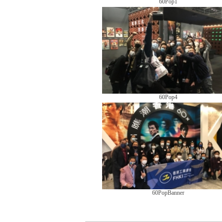
60Pop1
60Pop4
60PopBanner