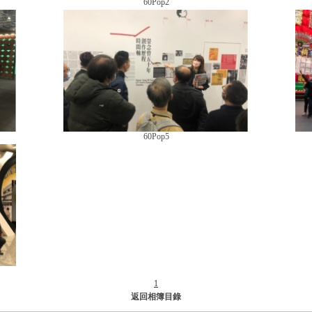
60Pop2
60Pop5
1
返回相簿目錄