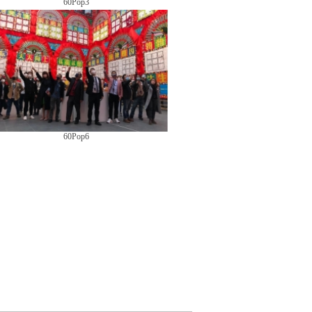
60Pop3
60Pop6